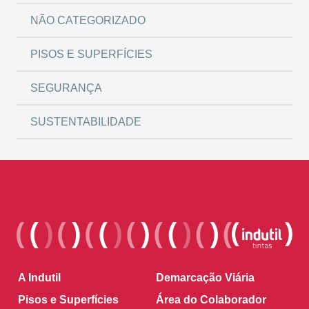
NÃO CATEGORIZADO
PISOS E SUPERFÍCIES
SEGURANÇA
SUSTENTABILIDADE
A Indutil
Demarcação Viária
Pisos e Superfícies
Área do Colaborador