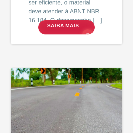
ser eficiente, o material
deve atender à ABNT NBR
16.184. O desempenho […]
SAIBA MAIS