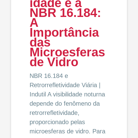
idade e a
NBR 16.184:
A
Importância
das
Microesferas
de Vidro
NBR 16.184 e
Retrorrefletividade Viária |
Indutil A visibilidade noturna
depende do fenômeno da
retrorrefletividade,
proporcionado pelas
microesferas de vidro. Para