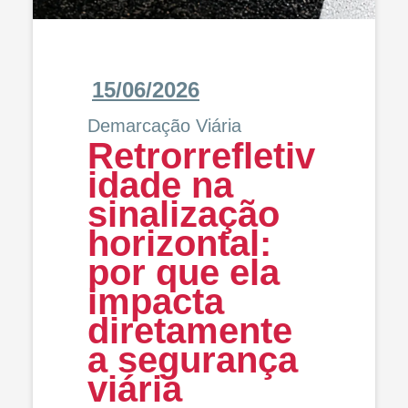
15/06/2026
Demarcação Viária
Retrorrefletiv
idade na
sinalização
horizontal:
por que ela
impacta
diretamente
a segurança
viária