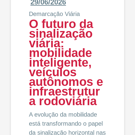
29/06/2026
Demarcação Viária
O futuro da
sinalização
viária:
mobilidade
inteligente,
veículos
autônomos e
infraestrutur
a rodoviária
A evolução da mobilidade
está transformando o papel
da sinalização horizontal nas