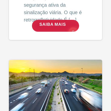
segurança ativa da
sinalização viária. O que é
retrorrefletividade É […]
SAIBA MAIS