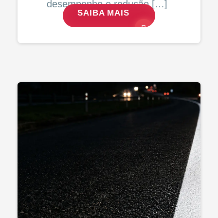
desempenho e redução […]
SAIBA MAIS