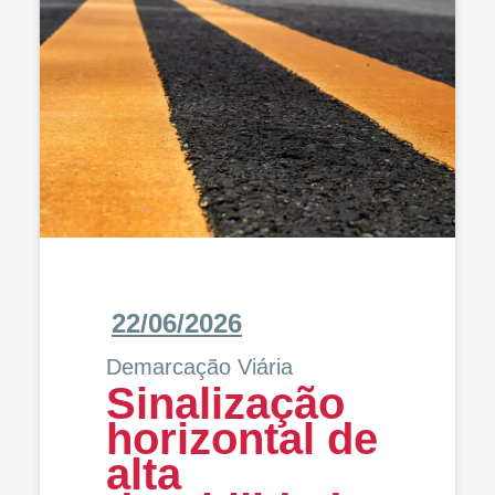
22/06/2026
Demarcação Viária
Sinalização
horizontal de
alta