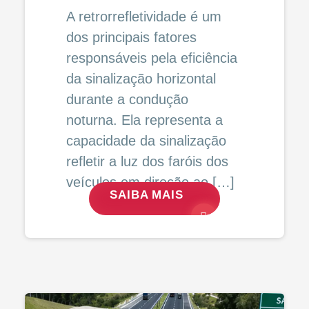
A retrorrefletividade é um
dos principais fatores
responsáveis pela eficiência
da sinalização horizontal
durante a condução
noturna. Ela representa a
capacidade da sinalização
refletir a luz dos faróis dos
veículos em direção ao […]
SAIBA MAIS