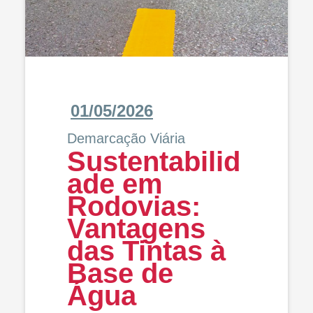
01/05/2026
Demarcação Viária
Sustentabilid
ade em
Rodovias:
Vantagens
das Tintas à
Base de
Água