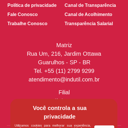
Política de privacidade
Canal de Transparência
Fale Conosco
Canal de Acolhimento
Trabalhe Conosco
Transparência Salarial
Matriz
Rua Um, 216, Jardim Ottawa
Guarulhos - SP - BR
Tel.
+55 (11) 2799 9299
atendimento@indutil.com.br
Filial
Recife/PE - BR
Você controla a sua
privacidade
Utilizamos cookies para melhorar sua experiência,