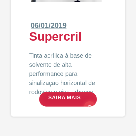
06/01/2019
Supercril
Tinta acrílica à base de
solvente de alta
performance para
sinalização horizontal de
rodovias e vias urbanas.
SAIBA MAIS