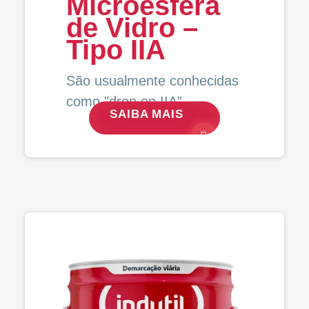
Microesfera
de Vidro –
Tipo IIA
São usualmente conhecidas
como "drop on IIA”.
SAIBA MAIS