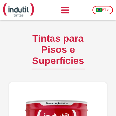
PT
▼
Tintas para
Pisos e
Superfícies