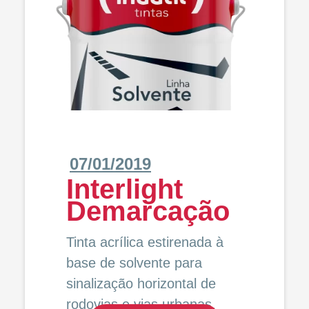
07/01/2019
Interlight
Demarcação
Tinta acrílica estirenada à
base de solvente para
sinalização horizontal de
rodovias e vias urbanas.