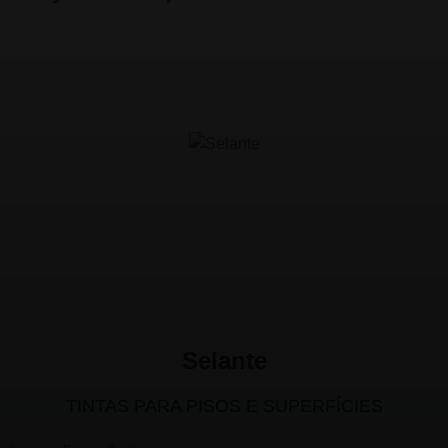
Selante
TINTAS PARA PISOS E SUPERFÍCIES