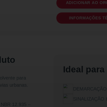
ADICIONAR AO O
INFORMAÇÕES T
duto
Ideal para
solvente
para
 vias urbanas.
DEMARCAÇÃO
SINALIZAÇÃO
 NBR 12.935 –