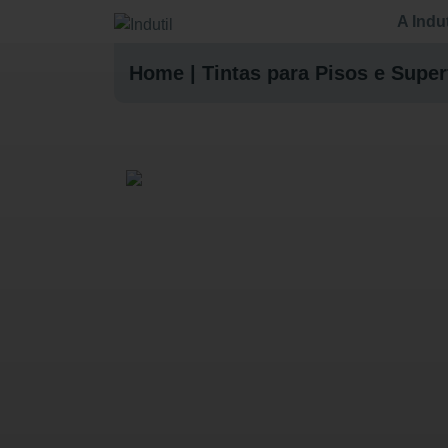
A Indut
Home
|
Tintas para Pisos e Super