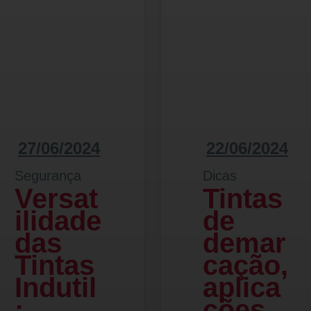
27/06/2024
22/06/2024
Segurança
Dicas
Versat
Tintas
ilidade
de
das
demar
Tintas
cação,
Indutil
aplica
:
ções