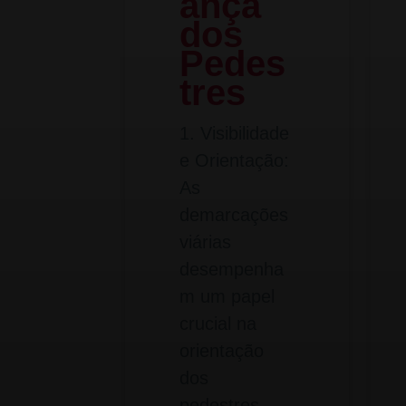
ança
dos
Pedes
tres
1. Visibilidade
e Orientação:
As
demarcações
viárias
desempenha
m um papel
crucial na
orientação
dos
pedestres,