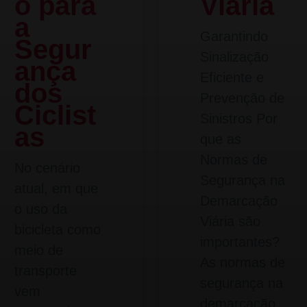
o para
Viária
a
Garantindo
Segur
Sinalização
ança
Eficiente e
dos
Prevenção de
Ciclist
Sinistros Por
as
que as
Normas de
No cenário
Segurança na
atual, em que
Demarcação
o uso da
Viária são
bicicleta como
importantes?
meio de
As normas de
transporte
segurança na
vem
demarcação