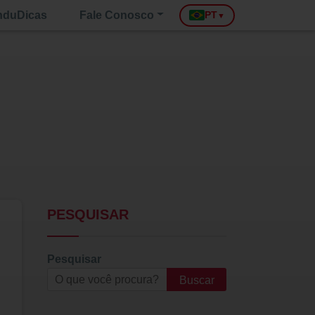
nduDicas
Fale Conosco
PT
▼
PESQUISAR
Pesquisar
Buscar