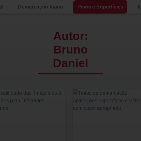
il
Demarcação Viária
Pisos e Superfícies
I
Autor:
Bruno
Daniel