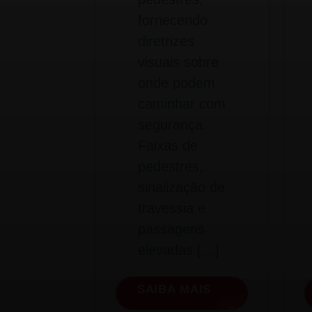
fornecendo
diretrizes
visuais sobre
onde podem
caminhar com
segurança.
Faixas de
pedestres,
sinalização de
travessia e
passagens
elevadas […]
SAIBA MAIS