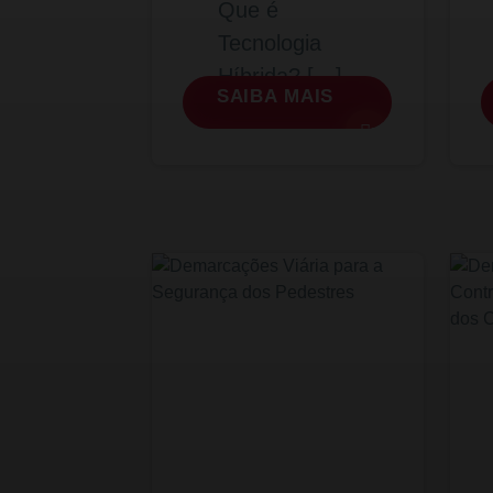
Que é
Tecnologia
Híbrida? […]
SAIBA MAIS