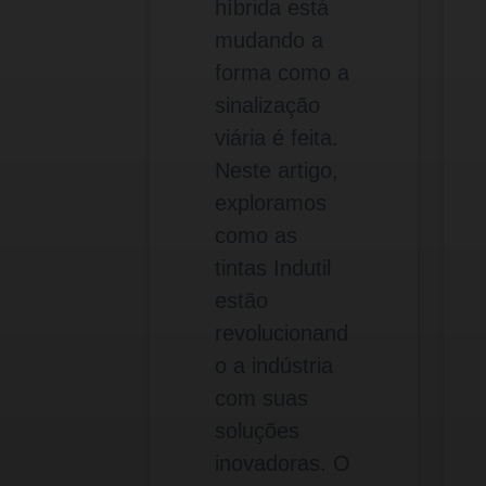
híbrida está
mudando a
forma como a
sinalização
viária é feita.
Neste artigo,
exploramos
como as
tintas Indutil
estão
revolucionand
o a indústria
com suas
soluções
inovadoras. O