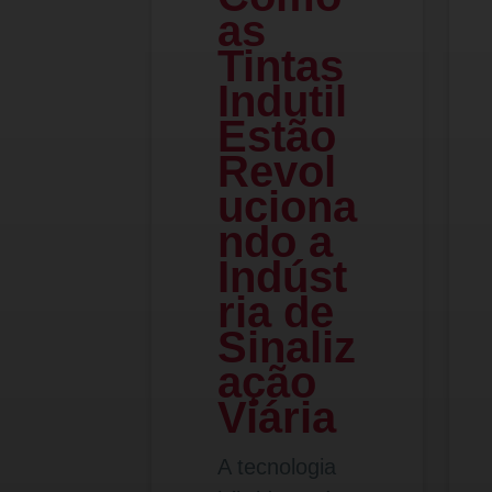
as
Tintas
Indutil
Estão
Revol
uciona
ndo a
Indúst
ria de
Sinaliz
ação
Viária
A tecnologia