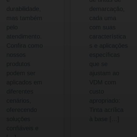
durabilidade,
demarcação,
mas também
cada uma
pelo
com suas
atendimento.
característica
Confira como
s e aplicações
nossos
específicas
produtos
que se
podem ser
ajustam ao
aplicados em
VDM com
diferentes
custo
cenários,
apropriado:
oferecendo
Tinta acrílica
soluções
à base […]
confiáveis e