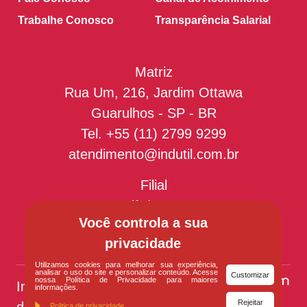
Trabalhe Conosco
Transparência Salarial
Matriz
Rua Um, 216, Jardim Ottawa
Guarulhos - SP - BR
Tel.
+55 (11) 2799 9299
atendimento@indutil.com.br
Filial
Recife/PE - BR
Você controla a sua
privacidade
Utilizamos cookies para melhorar sua experiência,
analisar o uso do site e personalizar conteúdo. Acesse
Customizar
nossa Política de Privacidade para maiores
Indutil
© Todos os
informações.
Rejeitar
direitos reservados
Politica de privacidade