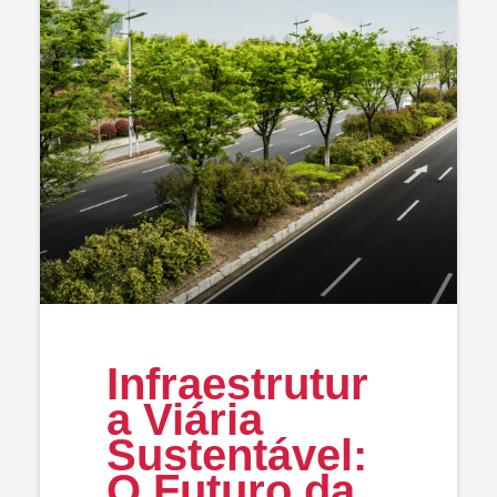
Infraestrutur
a Viária
Sustentável:
O Futuro da