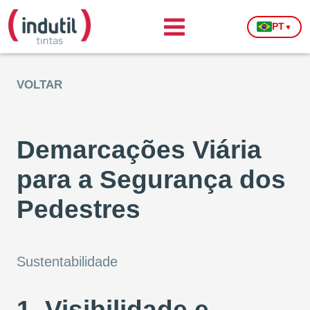
PT
▼
VOLTAR
Demarcações Viária
para a Segurança dos
Pedestres
Sustentabilidade
1. Visibilidade e