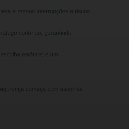
eva a menos interrupções e riscos
tráfego contínuo, garantindo
 escolha estética; é um
A segurança começa com escolhas