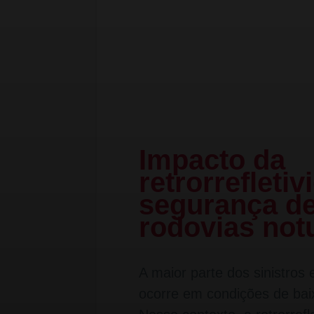
Impacto da
retrorrefleti
segurança d
rodovias not
A maior parte dos sinistros
ocorre em condições de baixa