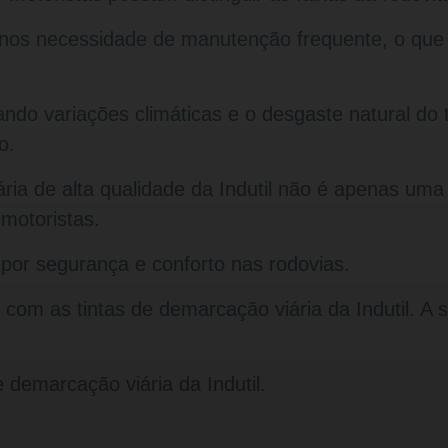
s necessidade de manutenção frequente, o que l
ndo variações climáticas e o desgaste natural do 
o.
ária de alta qualidade da Indutil não é apenas uma
motoristas.
a por segurança e conforto nas rodovias.
s com as tintas de demarcação viária da Indutil. 
e demarcação viária da Indutil.