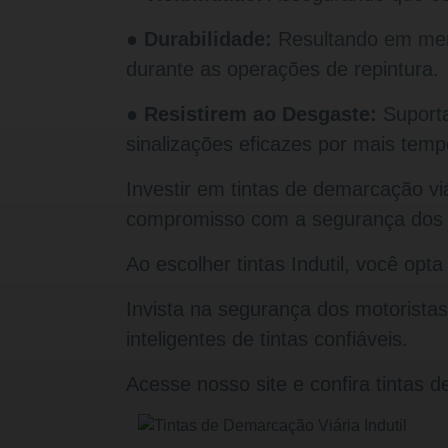
● Durabilidade:
Resultando em meno
durante as operações de repintura.
● Resistirem ao Desgaste:
Suporta
sinalizações eficazes por mais temp
Investir em tintas de demarcação vi
compromisso com a segurança dos 
Ao escolher tintas Indutil, você opt
Invista na segurança dos motorista
inteligentes de tintas confiáveis.
Acesse nosso site
e confira tintas d