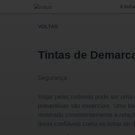
A Indut
VOLTAR
Tintas de Demarca
Segurança
Viajar pelas rodovias pode ser uma 
preventivas são essenciais. Uma boa
mostrado consistentemente a relação
tintas confiáveis como as tintas de 