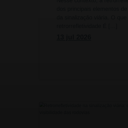
Nesse contexto, a retrorrefl
dos principais elementos de
da sinalização viária. O que
retrorrefletividade É […]
13 jul 2026