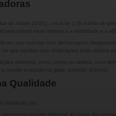
ladoras
ial da Saúde (OMS), cerca de 1,35 milhão de p
tal para reduzir esse número é a visibilidade e a e
indicam que rodovias com demarcações desgastada
r do que aquelas com sinalizações mais visíveis 
dições adversas, como chuva ou neblina, uma dema
a manter o veículo na pista, evitando sinistros.
na Qualidade
se destacam por:
otoristas possam distinguir as faixas da rodovia