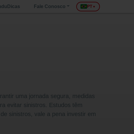
nduDicas
Fale Conosco
PT
▼
arantir uma jornada segura, medidas
a evitar sinistros. Estudos têm
e sinistros, vale a pena investir em