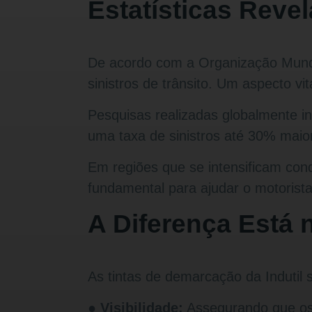
Estatísticas Reve
De acordo com a Organização Mund
sinistros de trânsito. Um aspecto vi
Pesquisas realizadas globalmente 
uma taxa de sinistros até 30% maio
Em regiões que se intensificam con
fundamental para ajudar o motorista 
A Diferença Está 
As tintas de demarcação da Indutil 
● Visibilidade:
Assegurando que os m