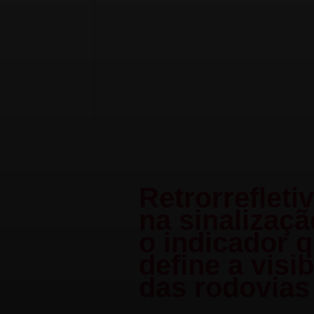
Retrorrefleti
na sinalizaçã
o indicador 
define a visib
das rodovias