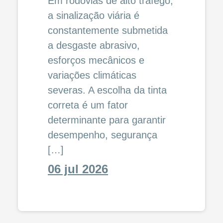
Em rodovias de alto tráfego,
a sinalização viária é
constantemente submetida
a desgaste abrasivo,
esforços mecânicos e
variações climáticas
severas. A escolha da tinta
correta é um fator
determinante para garantir
desempenho, segurança
[…]
06 jul 2026