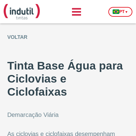
PT
▼
VOLTAR
Tinta Base Água para
Ciclovias e
Ciclofaixas
Demarcação Viária
As ciclovias e ciclofaixas desempenham