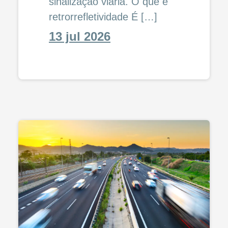
sinalização viária. O que é
retrorrefletividade É […]
13 jul 2026