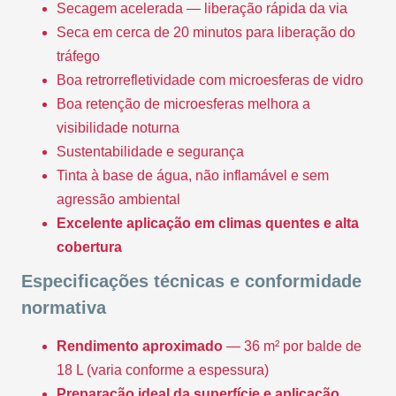
Secagem acelerada — liberação rápida da via
Seca em cerca de 20 minutos para liberação do
tráfego
Boa retrorrefletividade com microesferas de vidro
Boa retenção de microesferas melhora a
visibilidade noturna
Sustentabilidade e segurança
Tinta à base de água, não inflamável e sem
agressão ambiental
Excelente aplicação em climas quentes e alta
cobertura
Especificações técnicas e conformidade
normativa
Rendimento aproximado
— 36 m² por balde de
18 L (varia conforme a espessura)
Preparação ideal da superfície e aplicação