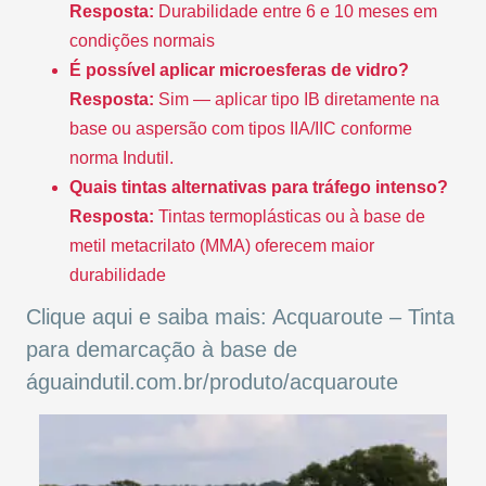
Resposta:
Durabilidade entre 6 e 10 meses em
condições normais
É possível aplicar microesferas de vidro?
Resposta:
Sim — aplicar tipo IB diretamente na
base ou aspersão com tipos IIA/IIC conforme
norma Indutil.
Quais tintas alternativas para tráfego intenso?
Resposta:
Tintas termoplásticas ou à base de
metil metacrilato (MMA) oferecem maior
durabilidade
Clique aqui e saiba mais:
Acquaroute – Tinta
para demarcação à base de
águaindutil.com.br/produto/acquaroute