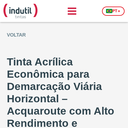
PT
▼
VOLTAR
Tinta Acrílica
Econômica para
Demarcação Viária
Horizontal –
Acquaroute com Alto
Rendimento e