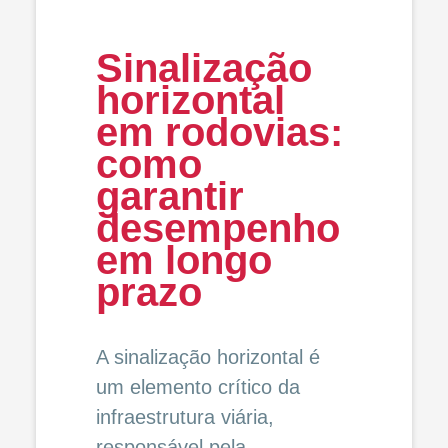
Sinalização
horizontal
em rodovias:
como
garantir
desempenho
em longo
prazo
A sinalização horizontal é
um elemento crítico da
infraestrutura viária,
responsável pela