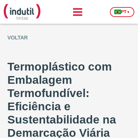
PT
▼
VOLTAR
Termoplástico com
Embalagem
Termofundível:
Eficiência e
Sustentabilidade na
Demarcação Viária