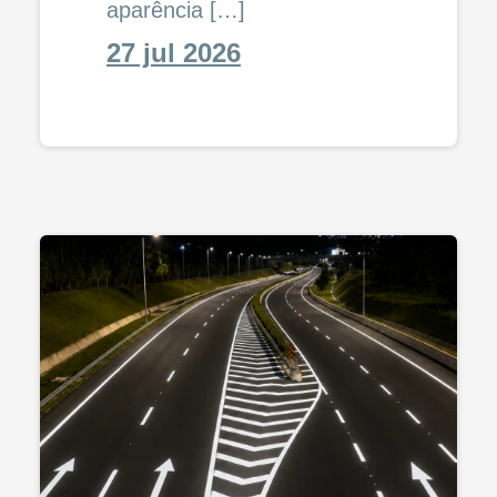
aparência […]
27 jul 2026