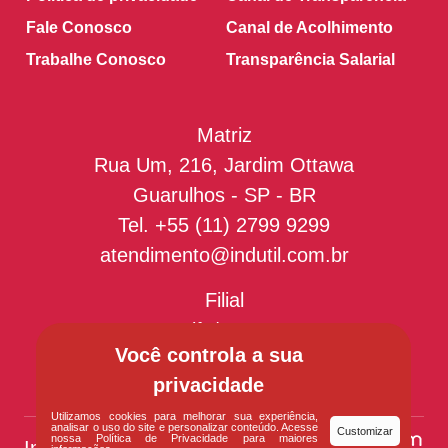
Fale Conosco
Canal de Acolhimento
Trabalhe Conosco
Transparência Salarial
Matriz
Rua Um, 216, Jardim Ottawa
Guarulhos - SP - BR
Tel.
+55 (11) 2799 9299
atendimento@indutil.com.br
Filial
Recife/PE - BR
Você controla a sua
privacidade
Utilizamos cookies para melhorar sua experiência,
analisar o uso do site e personalizar conteúdo. Acesse
Customizar
nossa Política de Privacidade para maiores
Indutil
© Todos os