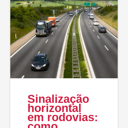
Sinalização
horizontal
em rodovias:
como