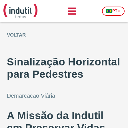
PT
▼
VOLTAR
Sinalização Horizontal
para Pedestres
Demarcação Viária
A Missão da Indutil
em Preservar Vidas