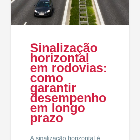
Sinalização
horizontal
em rodovias:
como
garantir
desempenho
em longo
prazo
A sinalização horizontal é