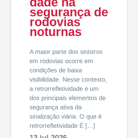
dade na
segurança de
rodovias
noturnas
A maior parte dos sinistros
em rodovias ocorre em
condições de baixa
visibilidade. Nesse contexto,
a retrorrefletividade é um
dos principais elementos de
segurança ativa da
sinalização viária. O que é
retrorrefletividade É […]
13 jul 2026