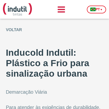
PT
▼
VOLTAR
Inducold Indutil:
Plástico a Frio para
sinalização urbana
Demarcação Viária
Para atender às exigências de durabilidade,