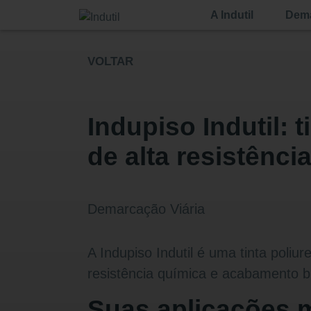
A Indutil
Dema
VOLTAR
Indupiso Indutil: 
de alta resistênci
Demarcação Viária
A Indupiso Indutil é uma tinta poliu
resistência química e acabamento br
Suas aplicações 