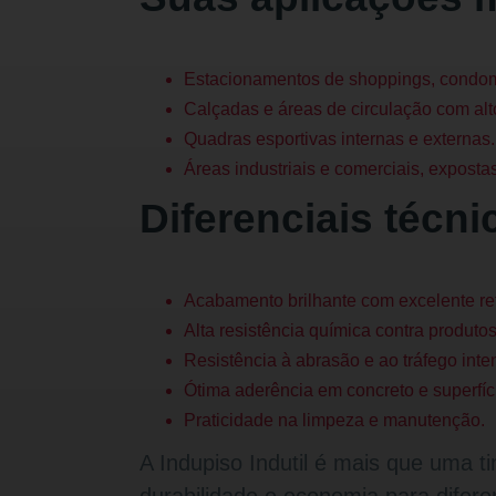
Estacionamentos de shoppings, condomí
Calçadas e áreas de circulação com alto
Quadras esportivas internas e externas.
Áreas industriais e comerciais, exposta
Diferenciais técn
Acabamento brilhante com excelente re
Alta resistência química contra produto
Resistência à abrasão e ao tráfego inte
Ótima aderência em concreto e superfíc
Praticidade na limpeza e manutenção.
A Indupiso Indutil é mais que uma t