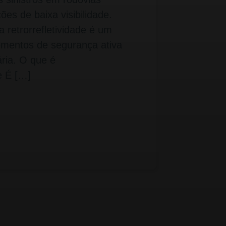
es de baixa visibilidade.
 retrorrefletividade é um
lementos de segurança ativa
ária. O que é
de É […]