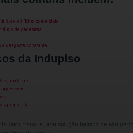
nios e edifícios comerciais.
 fluxo de pedestres.
s a desgaste constante.
icos da Indupiso
tenção de cor.
s agressivos.
nso.
ies preparadas.
inta para pisos: é uma solução técnica de alta per