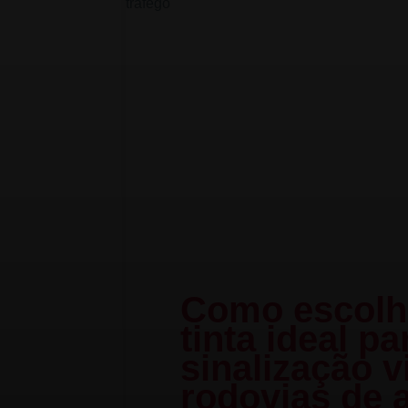
Como escolh
tinta ideal pa
sinalização v
rodovias de a