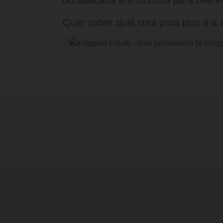
durabilidade e economia para diferen
Quer saber qual tinta para piso é a 