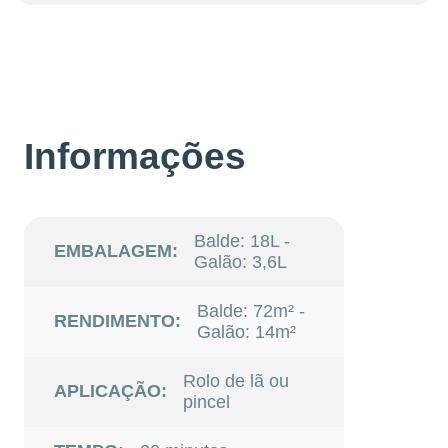
Informações
Balde: 18L -
EMBALAGEM:
Galão: 3,6L
Balde: 72m² -
RENDIMENTO:
Galão: 14m²
Rolo de lã ou
APLICAÇÃO:
pincel