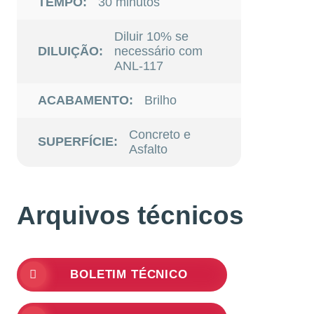
TEMPO:
30 minutos
Diluir 10% se
DILUIÇÃO:
necessário com
ANL-117
ACABAMENTO:
Brilho
Concreto e
SUPERFÍCIE:
Asfalto
Arquivos técnicos
BOLETIM TÉCNICO