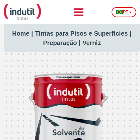
PT
▼
Home
|
Tintas para Pisos e Superfícies
|
Preparação
|
Verniz