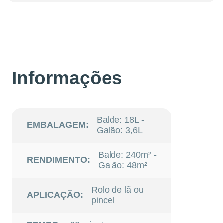
Informações
Balde: 18L -
EMBALAGEM:
Galão: 3,6L
Balde: 240m² -
RENDIMENTO:
Galão: 48m²
Rolo de lã ou
APLICAÇÃO:
pincel