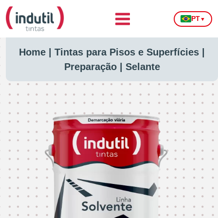
PT
▼
Home
|
Tintas para Pisos e Superfícies
|
Preparação
|
Selante