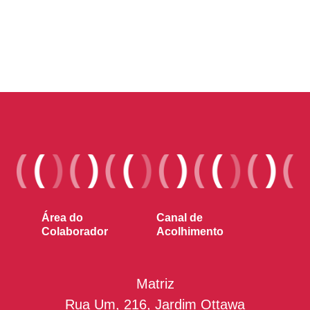
Área do
Canal de
Colaborador
Acolhimento
Matriz
Rua Um, 216, Jardim Ottawa