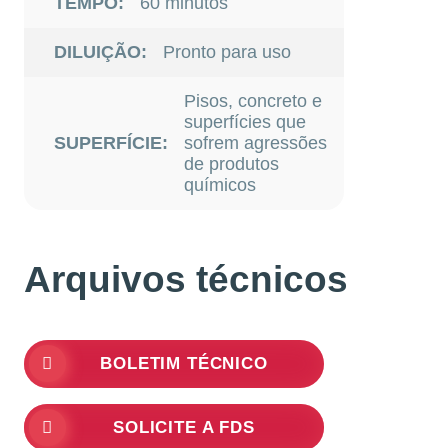
TEMPO:
60 minutos
DILUIÇÃO:
Pronto para uso
Pisos, concreto e
superfícies que
SUPERFÍCIE:
sofrem agressões
de produtos
químicos
Arquivos técnicos
BOLETIM TÉCNICO
SOLICITE A FDS