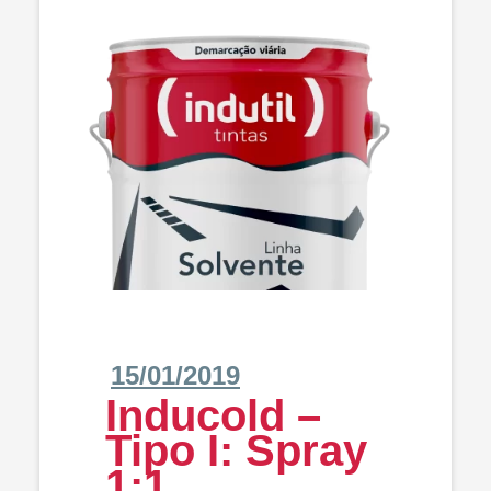
15/01/2019
Inducold –
Tipo I: Spray
1:1