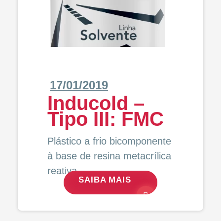
17/01/2019
Inducold –
Tipo III: FMC
Plástico a frio bicomponente
à base de resina metacrílica
reativa.
SAIBA MAIS