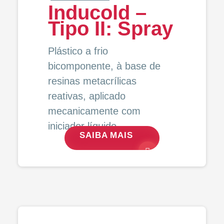
Inducold –
Tipo II: Spray
Plástico a frio
bicomponente, à base de
resinas metacrílicas
reativas, aplicado
mecanicamente com
iniciador líquido.
SAIBA MAIS