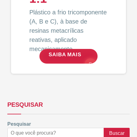
Plástico a frio tricomponente
(A, B e C), à base de
resinas metacrílicas
reativas, aplicado
mecanicamente.
SAIBA MAIS
PESQUISAR
Pesquisar
Buscar