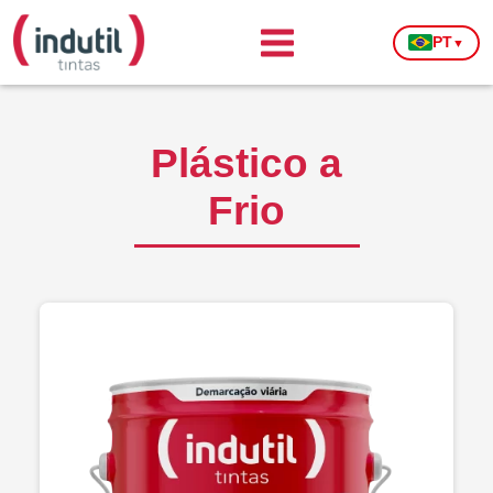
PT
▼
Plástico a
Frio