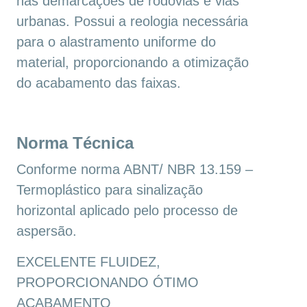
nas demarcações de rodovias e vias
urbanas. Possui a reologia necessária
para o alastramento uniforme do
material, proporcionando a otimização
do acabamento das faixas.
Norma Técnica
Conforme norma ABNT/ NBR 13.159 –
Termoplástico para sinalização
horizontal aplicado pelo processo de
aspersão.
EXCELENTE FLUIDEZ,
PROPORCIONANDO ÓTIMO
ACABAMENTO