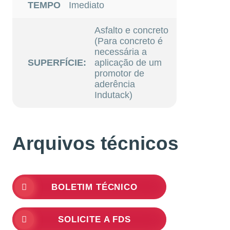
TEMPO
Imediato
Asfalto e concreto
(Para concreto é
necessária a
SUPERFÍCIE:
aplicação de um
promotor de
aderência
Indutack)
Arquivos técnicos
BOLETIM TÉCNICO
SOLICITE A FDS