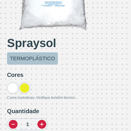
Spraysol
TERMOPLÁSTICO
Cores
Cores ilustrativas. Verifique boletim técnico.
Quantidade