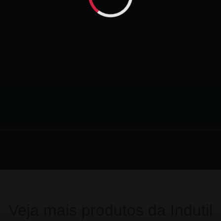
Veja mais produtos da Indutil