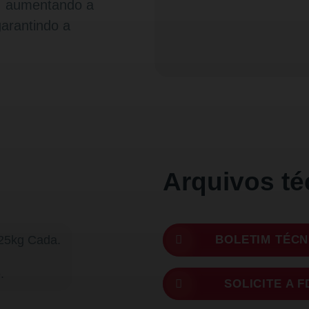
s, aumentando a
 garantindo a
Arquivos té
25kg Cada.
BOLETIM TÉCN
.
SOLICITE A F