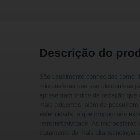
Descrição do pro
São usualmente conhecidas como “D
microesferas que são distribuídas pe
apresentam índice de refração que
mais exigentes, além de possuírem a
esfericidade, o que proporciona exc
retrorrefletividade. As microesfera
tratamento da mais alta tecnologia 