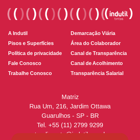
A Indutil
Demarcação Viária
Pisos e Superfícies
Área do Colaborador
Política de privacidade
Canal de Transparência
Fale Conosco
Canal de Acolhimento
Trabalhe Conosco
Transparência Salarial
Matriz
Rua Um, 216, Jardim Ottawa
Guarulhos - SP - BR
Tel.
+55 (11) 2799 9299
atendimento@indutil.com.br