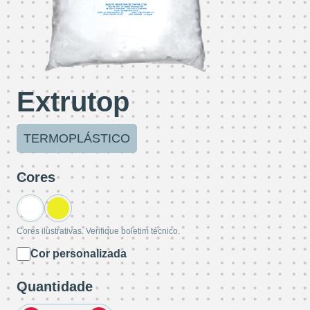
Extrutop
TERMOPLÁSTICO
Cores
Cores ilustrativas. Verifique boletim técnico.
Cor personalizada
Quantidade