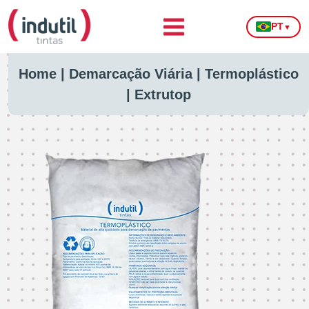
PT
▼
Home
|
Demarcação Viária
|
Termoplástico
|
Extrutop