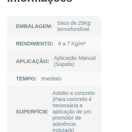
Saco de 25Kg
EMBALAGEM:
termofundível
RENDIMENTO:
6 a 7 Kg/m²
Aplicação Manual
APLICAÇÃO:
(Sapata)
TEMPO:
Imediato
Asfalto e concreto
(Para concreto é
necessária a
SUPERFÍCIE
aplicação de um
promotor de
aderência
Indutack)